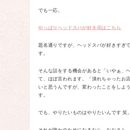
でも一応。
やっぱりヘッドスパが好き④はこちら
題名通りですが、ヘッドスパが好きすぎ
す。
そんな話をする機会があると「いやぁ、
て、ほぼ言われます。「潰れちゃったお
いと思うんですが、変わったことをしよ
す。
でも、やりたいものはやりたいんです 笑
それが誰かのためになるなら、なおさら