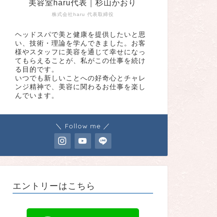
美容室haru代表｜杉山かおり
株式会社haru 代表取締役
ヘッドスパで美と健康を提供したいと思
い、技術・理論を学んできました。お客
様やスタッフに美容を通じて幸せになっ
てもらえることが、私がこの仕事を続け
る目的です。
いつでも新しいことへの好奇心とチャレ
ンジ精神で、美容に関わるお仕事を楽し
んでいます。
＼ Follow me ／
エントリーはこちら