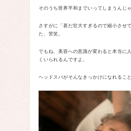
そのうち世界平和までいってしまうんじ
さすがに「甚だ壮大すぎるので縮小させ
た、苦笑。
でもね、美容への意識が変わると本当に
くいられるんですよ。
ヘッドスパがそんなきっかけになれるこ