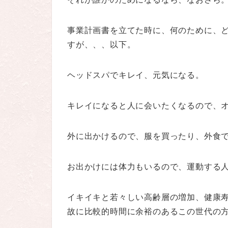
事業計画書を立てた時に、何のために、
すが、、、以下。
ヘッドスパでキレイ、元気になる。
キレイになると人に会いたくなるので、
外に出かけるので、服を買ったり、外食
お出かけには体力もいるので、運動する
イキイキと若々しい高齢層の増加、健康
故に比較的時間に余裕のあるこの世代の