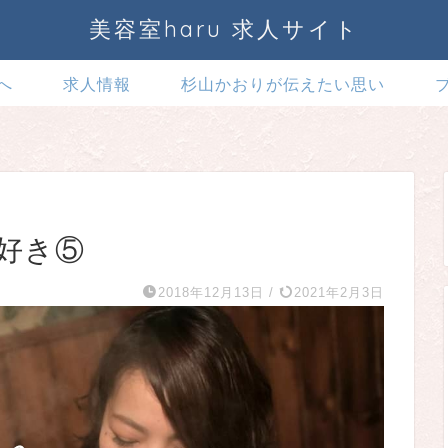
美容室haru 求人サイト
へ
求人情報
杉山かおりが伝えたい思い
好き⑤
2018年12月13日
/
2021年2月3日