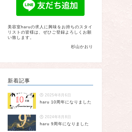
美容室haruの求人に興味をお持ちのスタイ
リストの皆様は、ぜひご登録よろしくお願
い致します。
杉山かおり
新着記事
2025年8月6日
haru 10周年になりました
2024年8月8日
haru 9周年になりました