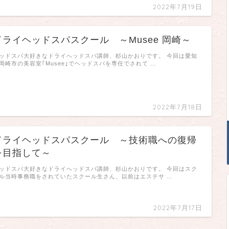
2022年7月19日
ドライヘッドスパスクール ～Musee 岡崎～
ッドスパ大好きなドライへッドスパ講師、杉山かおりです。 今回は愛知
岡崎市の美容室｢Musee｣でヘッドスパを専任でされて …
2022年7月18日
ドライヘッドスパスクール ～技術職への復帰
を目指して～
ッドスパ大好きなドライへッドスパ講師、杉山かおりです。 今回はスク
ル当時事務職をされていたスクール生さん、以前はエステサ …
2022年7月17日