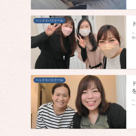
ヘッドスパスクール
ヘ
県
ヘッドスパスクール
ヘ
ー