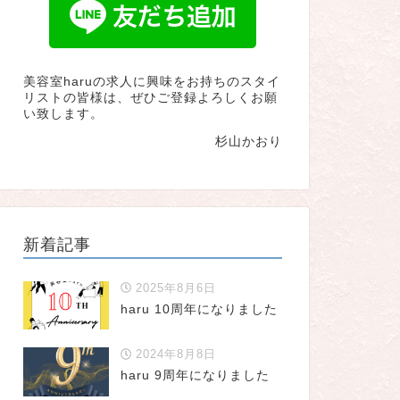
美容室haruの求人に興味をお持ちのスタイ
リストの皆様は、ぜひご登録よろしくお願
い致します。
杉山かおり
新着記事
2025年8月6日
haru 10周年になりました
2024年8月8日
haru 9周年になりました