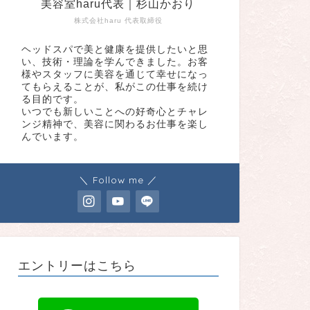
美容室haru代表｜杉山かおり
株式会社haru 代表取締役
ヘッドスパで美と健康を提供したいと思
い、技術・理論を学んできました。お客
様やスタッフに美容を通じて幸せになっ
てもらえることが、私がこの仕事を続け
る目的です。
いつでも新しいことへの好奇心とチャレ
ンジ精神で、美容に関わるお仕事を楽し
んでいます。
＼ Follow me ／
エントリーはこちら