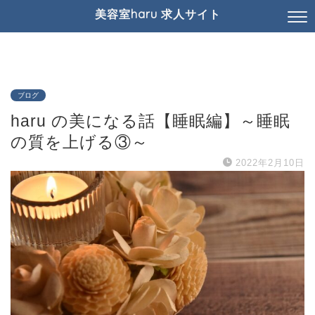
美容室haru 求人サイト
ブログ
haru の美になる話【睡眠編】～睡眠
の質を上げる③～
2022年2月10日