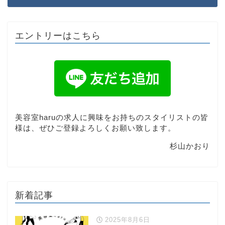
エントリーはこちら
美容室haruの求人に興味をお持ちのスタイリストの皆
様は、ぜひご登録よろしくお願い致します。
杉山かおり
新着記事
2025年8月6日