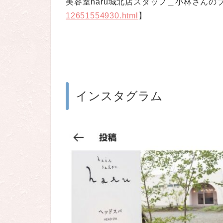
美容室haru城北店スタッフ＿小林さんの
12651554930.html
】
インスタグラム