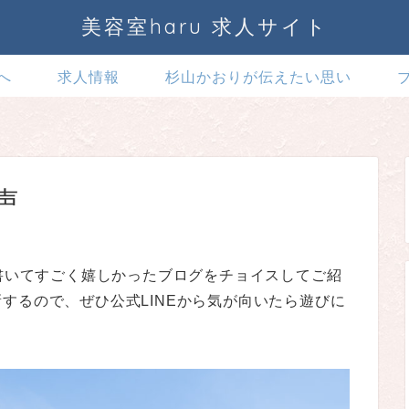
美容室haru 求人サイト
へ
求人情報
杉山かおりが伝えたい思い
声
に書いてすごく嬉しかったブログをチョイスしてご紹
するので、ぜひ公式LINEから気が向いたら遊びに