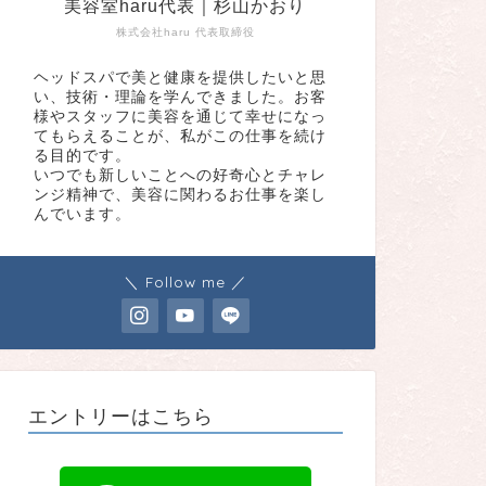
美容室haru代表｜杉山かおり
株式会社haru 代表取締役
ヘッドスパで美と健康を提供したいと思
い、技術・理論を学んできました。お客
様やスタッフに美容を通じて幸せになっ
てもらえることが、私がこの仕事を続け
る目的です。
いつでも新しいことへの好奇心とチャレ
ンジ精神で、美容に関わるお仕事を楽し
んでいます。
＼ Follow me ／
エントリーはこちら