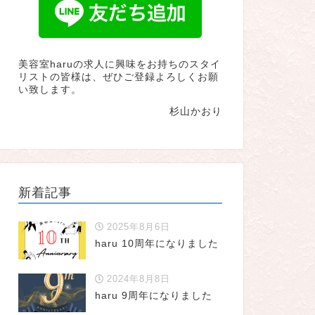
美容室haruの求人に興味をお持ちのスタイ
リストの皆様は、ぜひご登録よろしくお願
い致します。
杉山かおり
新着記事
2025年8月6日
haru 10周年になりました
2024年8月8日
haru 9周年になりました