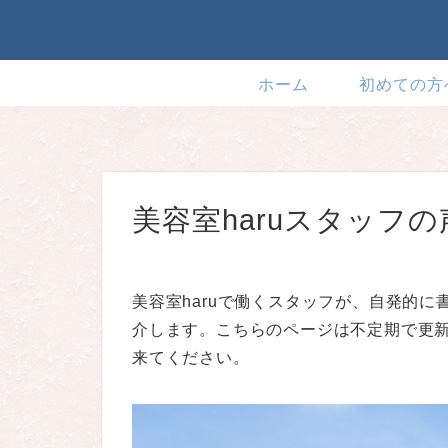
ホーム
初めての方
美容室haruスタッフの
美容室haruで働くスタッフが、自発的
介します。こちらのページは不定期で更新
来てください。