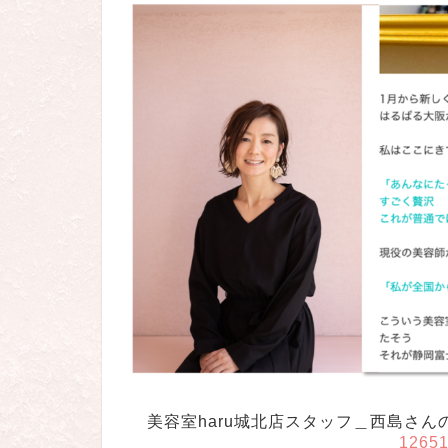
美容室haru城北店スタッフ＿西島さん
12651